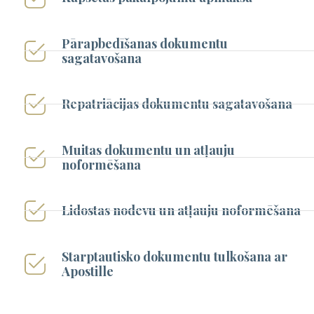
Pārapbedīšanas dokumentu
sagatavošana
Repatriācijas dokumentu sagatavošana
Muitas dokumentu un atļauju
noformēšana
Lidostas nodevu un atļauju noformēšana
Starptautisko dokumentu tulkošana ar
Apostille