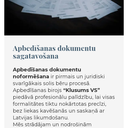
Apbedīšanas dokumentu
sagatavošana
Apbedīšanas dokumentu
noformēšana
ir pirmais un juridiski
svarīgākais solis bēru procesā.
Apbedīšanas birojs
“Klusums VS”
piedāvā profesionālu palīdzību, lai visas
formalitātes tiktu nokārtotas precīzi,
bez liekas kavēšanās un saskaņā ar
Latvijas likumdošanu.
Mēs strādājam un nodrošinām