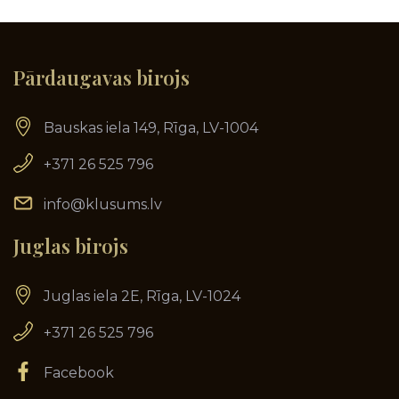
Pārdaugavas birojs
Bauskas iela 149, Rīga, LV-1004
+371 26 525 796
info@klusums.lv
Juglas birojs
Juglas iela 2E, Rīga, LV-1024
+371 26 525 796
Facebook