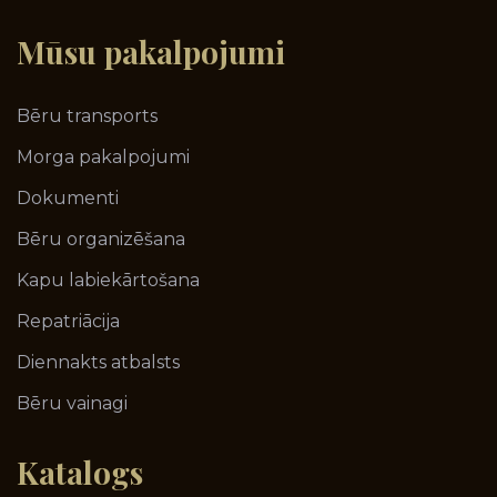
Mūsu
pakalpojumi
Bēru transports
Morga pakalpojumi
Dokumenti
Bēru organizēšana
Kapu labiekārtošana
Repatriācija
Diennakts atbalsts
Bēru vainagi
Katalogs