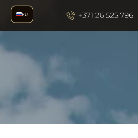
+371 26 525 796
RU