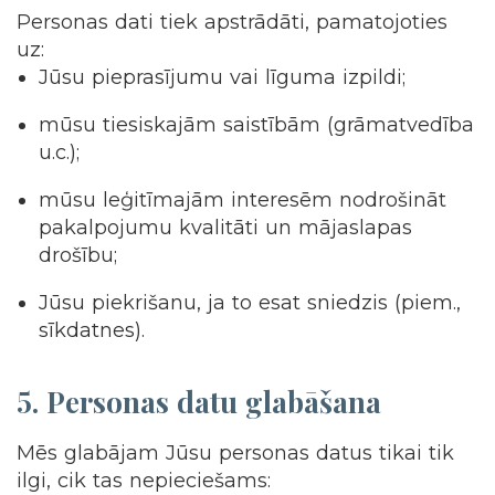
Personas dati tiek apstrādāti, pamatojoties
uz:
Jūsu pieprasījumu vai līguma izpildi;
mūsu tiesiskajām saistībām (grāmatvedība
u.c.);
mūsu leģitīmajām interesēm nodrošināt
pakalpojumu kvalitāti un mājaslapas
drošību;
Jūsu piekrišanu, ja to esat sniedzis (piem.,
sīkdatnes).
5.
Personas datu glabāšana
Mēs glabājam Jūsu personas datus tikai tik
ilgi, cik tas nepieciešams: