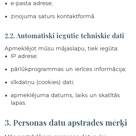
e-pasta adrese;
ziņojuma saturs kontaktformā.
2.2. Automātiski iegūtie tehniskie dati
Apmeklējot mūsu mājaslapu, tiek iegūta:
IP adrese;
pārlūkprogrammas un ierīces informācija;
sīkdatņu (cookies) dati;
apmeklējuma datums, laiks un skatītās
lapas.
3.
Personas datu apstrādes mērķi