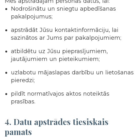
Mēs apstrādājam personas datus, lai:
Nodrošinātu un sniegtu apbedīšanas
pakalpojumus;
apstrādāt Jūsu kontaktinformāciju, lai
sazinātos ar Jums par pakalpojumiem;
atbildētu uz Jūsu pieprasījumiem,
jautājumiem un pieteikumiem;
uzlabotu mājaslapas darbību un lietošanas
pieredzi;
pildīt normatīvajos aktos noteiktās
prasības.
4.
Datu apstrādes tiesiskais
pamats