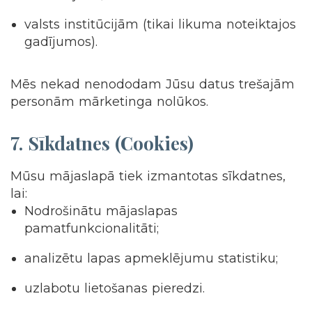
valsts institūcijām (tikai likuma noteiktajos
gadījumos).
Mēs nekad nenododam Jūsu datus trešajām
personām mārketinga nolūkos.
7.
Sīkdatnes (Cookies)
Mūsu mājaslapā tiek izmantotas sīkdatnes,
lai:
Nodrošinātu mājaslapas
pamatfunkcionalitāti;
analizētu lapas apmeklējumu statistiku;
uzlabotu lietošanas pieredzi.