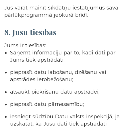
Jūs varat mainīt sīkdatņu iestatījumus savā
pārlūkprogrammā jebkurā brīdī.
8.
Jūsu tiesības
Jums ir tiesības:
Saņemt informāciju par to, kādi dati par
Jums tiek apstrādāti;
pieprasīt datu labošanu, dzēšanu vai
apstrādes ierobežošanu;
atsaukt piekrišanu datu apstrādei;
pieprasīt datu pārnesamību;
iesniegt sūdzību Datu valsts inspekcijā, ja
uzskatāt, ka Jūsu dati tiek apstrādāti