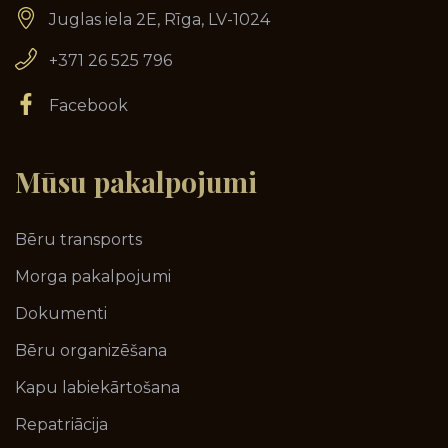
Juglas iela 2E, Rīga, LV-1024
+371 26 525 796
Facebook
Mūsu
pakalpojumi
Bēru transports
Morga pakalpojumi
Dokumenti
Bēru organizēšana
Kapu labiekārtošana
Repatriācija