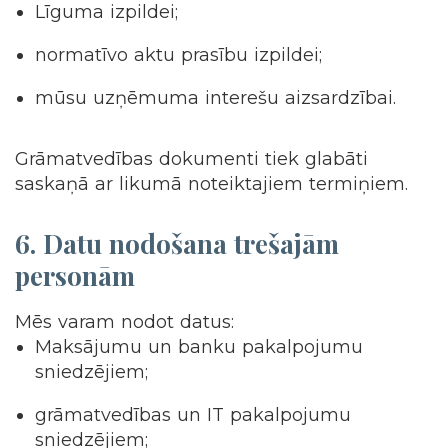
Līguma izpildei;
normatīvo aktu prasību izpildei;
mūsu uzņēmuma interešu aizsardzībai.
Grāmatvedības dokumenti tiek glabāti
saskaņā ar likumā noteiktajiem termiņiem.
6.
Datu nodošana trešajām
personām
Mēs varam nodot datus:
Maksājumu un banku pakalpojumu
sniedzējiem;
grāmatvedības un IT pakalpojumu
sniedzējiem;