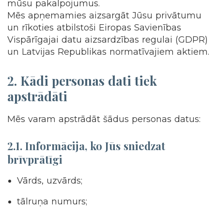
mūsu pakalpojumus.
Mēs apņemamies aizsargāt Jūsu privātumu
un rīkoties atbilstoši Eiropas Savienības
Vispārīgajai datu aizsardzības regulai (GDPR)
un Latvijas Republikas normatīvajiem aktiem.
2. Kādi personas dati tiek
apstrādāti
Mēs varam apstrādāt šādus personas datus:
2.1. Informācija, ko Jūs sniedzat
brīvprātīgi
Vārds, uzvārds;
tālruņa numurs;