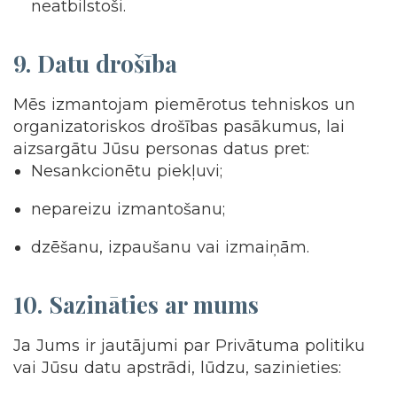
neatbilstoši.
9.
Datu drošība
Mēs izmantojam piemērotus tehniskos un
organizatoriskos drošības pasākumus, lai
aizsargātu Jūsu personas datus pret:
Nesankcionētu piekļuvi;
nepareizu izmantošanu;
dzēšanu, izpaušanu vai izmaiņām.
10.
Sazināties ar mums
Ja Jums ir jautājumi par Privātuma politiku
vai Jūsu datu apstrādi, lūdzu, sazinieties: