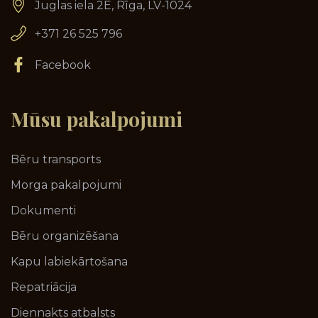
Juglas iela 2E, Rīga, LV-1024
+371 26 525 796
Facebook
Mūsu
pakalpojumi
Bēru transports
Morga pakalpojumi
Dokumenti
Bēru organizēšana
Kapu labiekārtošana
Repatriācija
Diennakts atbalsts