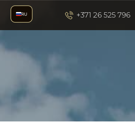
+371 26 525 796
RU