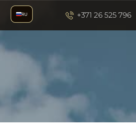
+371 26 525 796
RU