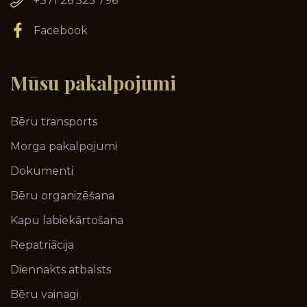
+371 26 525 796
Facebook
Mūsu
pakalpojumi
Bēru transports
Morga pakalpojumi
Dokumenti
Bēru organizēšana
Kapu labiekārtošana
Repatriācija
Diennakts atbalsts
Bēru vainagi