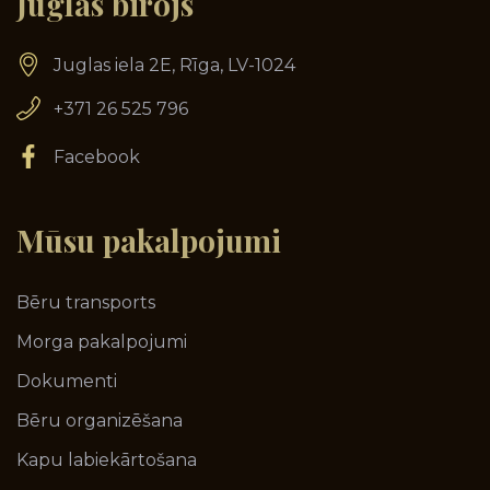
Juglas birojs
Juglas iela 2E, Rīga, LV-1024
+371 26 525 796
Facebook
Mūsu
pakalpojumi
Bēru transports
Morga pakalpojumi
Dokumenti
Bēru organizēšana
Kapu labiekārtošana