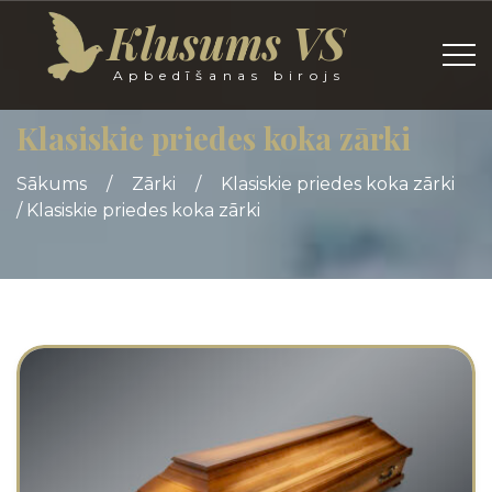
Klusums VS
Apbedīšanas birojs
Klasiskie priedes koka zārki
Sākums
/
Zārki
/
Klasiskie priedes koka zārki
/
Klasiskie priedes koka zārki